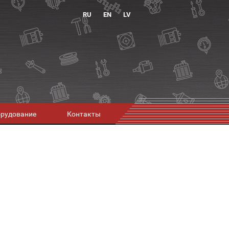
RU
EN
LV
орудование
Контакты