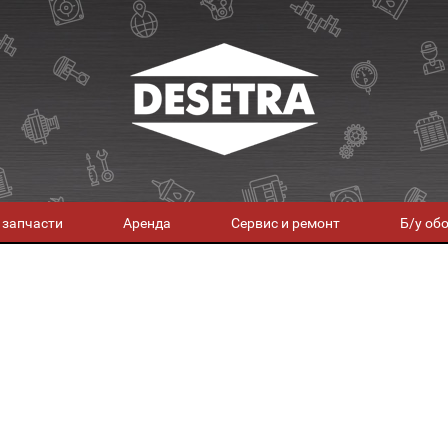
 запчасти
Аренда
Сервис и ремонт
Б/у об