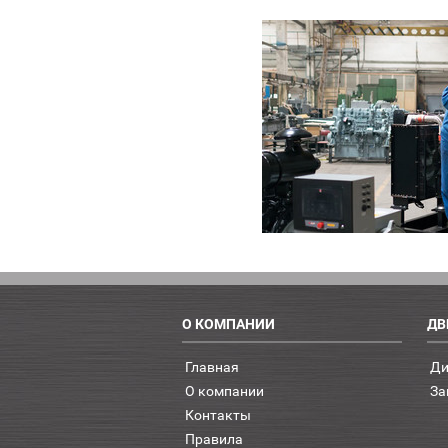
О КОМПАНИИ
ДВ
Главная
Ди
О компании
За
Контакты
Правила