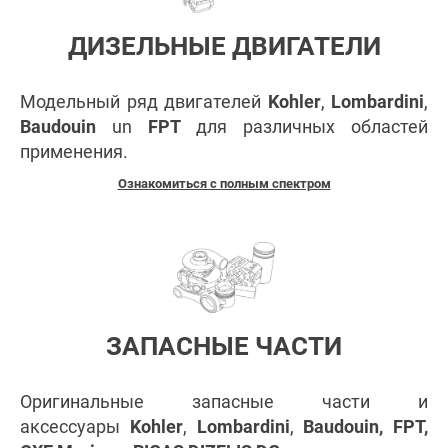
ДИЗЕЛЬНЫЕ ДВИГАТЕЛИ
Модельный ряд двигателей
Kohler
,
Lombardini
,
Baudouin
un
FPT
для различных областей
применения.
Ознакомиться с полным спектром
ЗАПАСНЫЕ ЧАСТИ
Оригинальные запасные части и
аксессуары
Kohler
,
Lombardini
,
Baudouin, FPT,