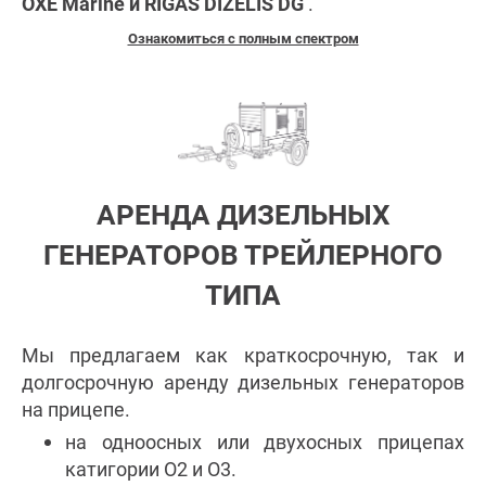
OXE Marine и RIGAS DIZELIS DG
.
Ознакомиться с полным спектром
АРЕНДА ДИЗЕЛЬНЫХ
ГЕНЕРАТОРОВ ТРЕЙЛЕРНОГО
ТИПА
Мы предлагаем как краткосрочную, так и
долгосрочную аренду дизельных генераторов
на прицепе.
на одноосных или двухосных прицепах
катигории O2 и О3.