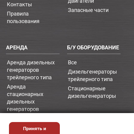
двигатели
Контакты
Запасные части
Правила
пользования
АРЕНДА
Б/У ОБОРУДОВАНИЕ
Аренда дизельных
Все
генераторов
Дизельгенераторы
трейлерного типа
трейлерного типа
Аренда
Стационарные
стационарных
дизельгенераторы
дизельных
генераторов
Принять и